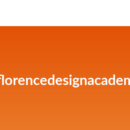
lorencedesignacade