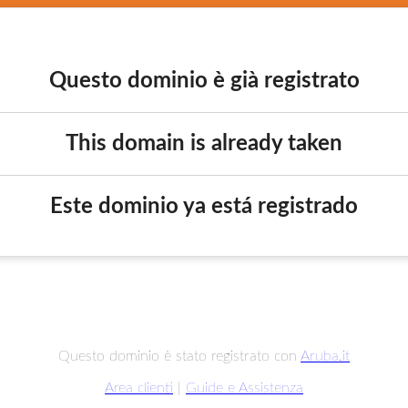
Questo dominio è già registrato
This domain is already taken
Este dominio ya está registrado
Questo dominio è stato registrato con
Aruba.it
Area clienti
|
Guide e Assistenza